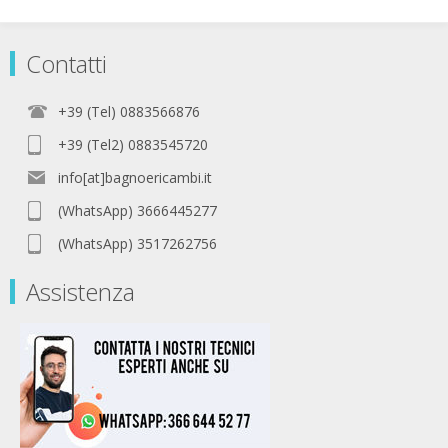
Contatti
+39 (Tel) 0883566876
+39 (Tel2) 0883545720
info[at]bagnoericambi.it
(WhatsApp) 3666445277
(WhatsApp) 3517262756
Assistenza