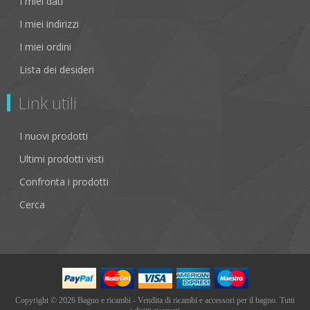
I miei dati
I miei indirizzi
I miei ordini
Lista dei desideri
Link utili
I nuovi prodotti
Ultimi prodotti visti
Confronta i prodotti
Cerca
Copyright © 2026 Bagno e ricambi - Vendita di ricambi e accessori per il bagno. Tutti