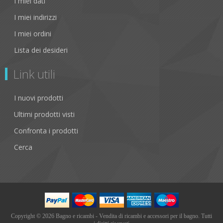
I miei dati
I miei indirizzi
I miei ordini
Lista dei desideri
Link utili
I nuovi prodotti
Ultimi prodotti visti
Confronta i prodotti
Cerca
Copyright © 2026 Bagno e ricambi - Vendita di ricambi e accessori per il bagno. Tutti