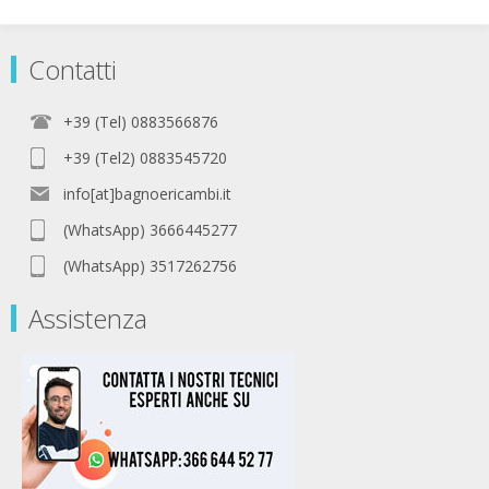
Contatti
+39 (Tel) 0883566876
+39 (Tel2) 0883545720
info[at]bagnoericambi.it
(WhatsApp) 3666445277
(WhatsApp) 3517262756
Assistenza