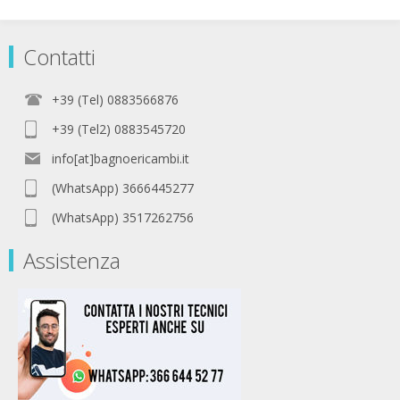
Contatti
+39 (Tel) 0883566876
+39 (Tel2) 0883545720
info[at]bagnoericambi.it
(WhatsApp) 3666445277
(WhatsApp) 3517262756
Assistenza