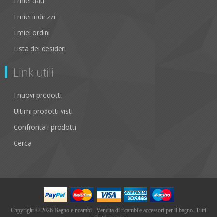
I miei dati
I miei indirizzi
I miei ordini
Lista dei desideri
Link utili
I nuovi prodotti
Ultimi prodotti visti
Confronta i prodotti
Cerca
Copyright © 2026 Bagno e ricambi - Vendita di ricambi e accessori per il bagno. Tutti