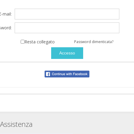
E-mail:
sword:
Resta collegato
Password dimenticata?
Assistenza