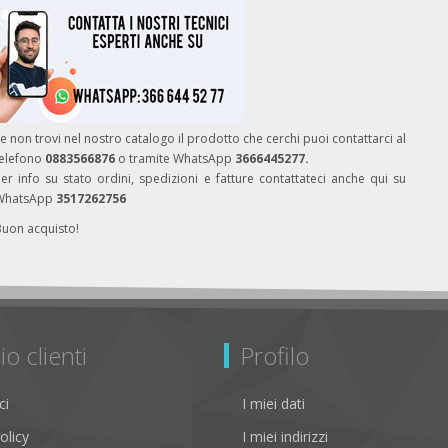
e non trovi nel nostro catalogo il prodotto che cerchi puoi contattarci al
telefono
0883566876
o tramite WhatsApp
3666445277.
er info su stato ordini, spedizioni e fatture contattateci anche qui su
WhatsApp
3517262756
Buon acquisto!
io clienti
Profilo
ci
I miei dati
olicy
I miei indirizzi