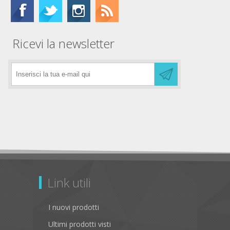
Ricevi la newsletter
Link utili
I nuovi prodotti
Ultimi prodotti visti