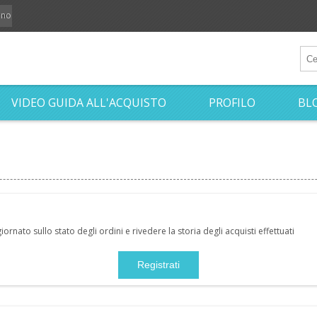
iano
VIDEO GUIDA ALL'ACQUISTO
PROFILO
BL
nato sullo stato degli ordini e rivedere la storia degli acquisti effettuati