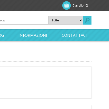
Carrello
(0)
OG
INFORMAZIONI
CONTATTACI