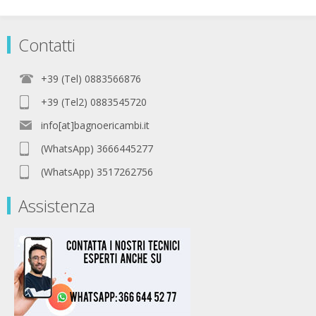
Contatti
+39 (Tel) 0883566876
+39 (Tel2) 0883545720
info[at]bagnoericambi.it
(WhatsApp) 3666445277
(WhatsApp) 3517262756
Assistenza