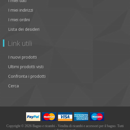
I miei dati
I miei indirizzi
I miei ordini
Lista dei desideri
Link utili
I nuovi prodotti
Ultimi prodotti visti
Confronta i prodotti
Cerca
Copyright © 2026 Bagno e ricambi - Vendita di ricambi e accessori per il bagno. Tutti