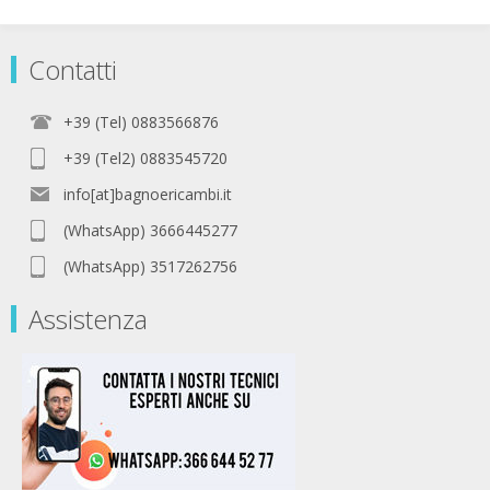
Contatti
+39 (Tel) 0883566876
+39 (Tel2) 0883545720
info[at]bagnoericambi.it
(WhatsApp) 3666445277
(WhatsApp) 3517262756
Assistenza