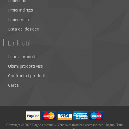
I miei dati
I miei indirizzi
I miei ordini
Lista dei desideri
Link utili
I nuovi prodotti
Ultimi prodotti visti
Confronta i prodotti
Cerca
Copyright © 2026 Bagno e ricambi - Vendita di ricambi e accessori per il bagno. Tutti