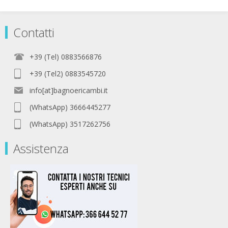
Contatti
+39 (Tel) 0883566876
+39 (Tel2) 0883545720
info[at]bagnoericambi.it
(WhatsApp) 3666445277
(WhatsApp) 3517262756
Assistenza