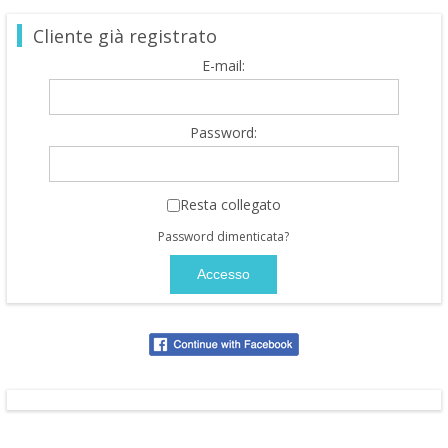
Cliente già registrato
E-mail:
Password:
Resta collegato
Password dimenticata?