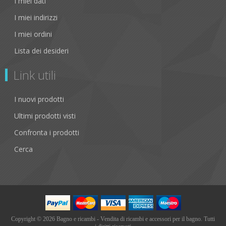
I miei dati
I miei indirizzi
I miei ordini
Lista dei desideri
Link utili
I nuovi prodotti
Ultimi prodotti visti
Confronta i prodotti
Cerca
Copyright © 2026 Bagno e ricambi - Vendita di ricambi e accessori per il bagno. Tutti