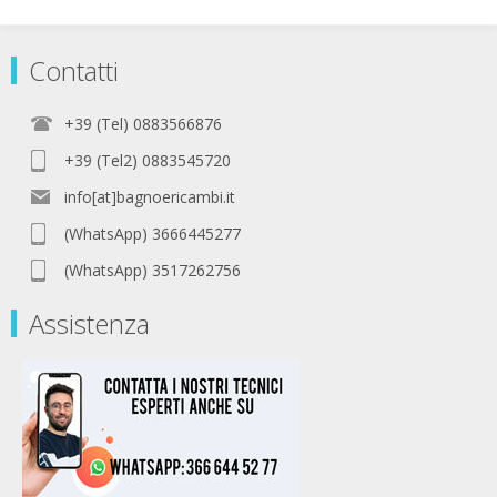
Contatti
+39 (Tel) 0883566876
+39 (Tel2) 0883545720
info[at]bagnoericambi.it
(WhatsApp) 3666445277
(WhatsApp) 3517262756
Assistenza