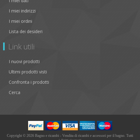
I miei dati
I miei indirizzi
I miei ordini
Lista dei desideri
Link utili
I nuovi prodotti
Ultimi prodotti visti
Confronta i prodotti
Cerca
Copyright © 2026 Bagno e ricambi - Vendita di ricambi e accessori per il bagno. Tutti