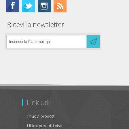
Ricevi la newsletter
Link utili
I nuovi prodotti
Ultimi prodotti visti