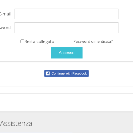
E-mail:
sword:
Resta collegato
Password dimenticata?
Assistenza