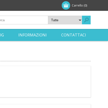
Carrello
(0)
OG
INFORMAZIONI
CONTATTACI