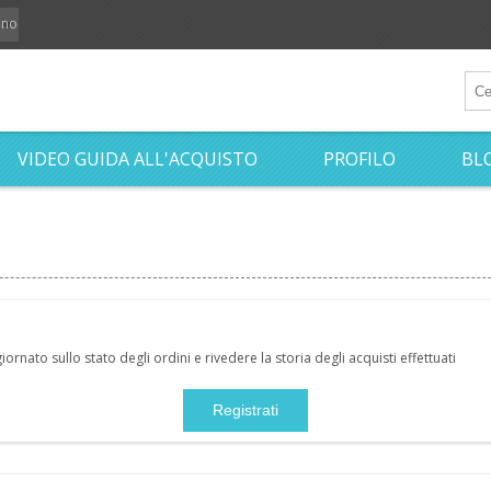
iano
VIDEO GUIDA ALL'ACQUISTO
PROFILO
BL
nato sullo stato degli ordini e rivedere la storia degli acquisti effettuati