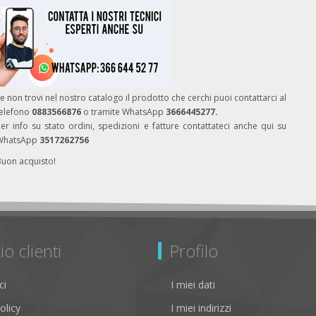
e non trovi nel nostro catalogo il prodotto che cerchi puoi contattarci al
telefono
0883566876
o tramite WhatsApp
3666445277.
er info su stato ordini, spedizioni e fatture contattateci anche qui su
WhatsApp
3517262756
Buon acquisto!
io clienti
Profilo
ci
I miei dati
olicy
I miei indirizzi