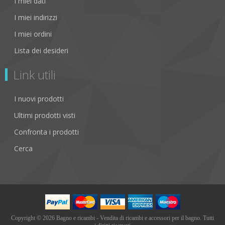
I miei dati
I miei indirizzi
I miei ordini
Lista dei desideri
Link utili
I nuovi prodotti
Ultimi prodotti visti
Confronta i prodotti
Cerca
Copyright © 2026 Bagno e ricambi - Vendita di ricambi e accessori per il bagno. Tutti