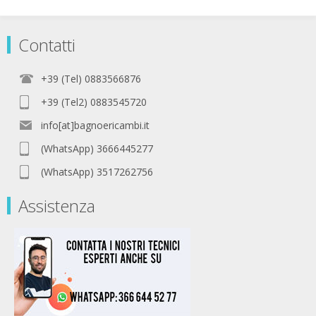
Contatti
+39 (Tel) 0883566876
+39 (Tel2) 0883545720
info[at]bagnoericambi.it
(WhatsApp) 3666445277
(WhatsApp) 3517262756
Assistenza