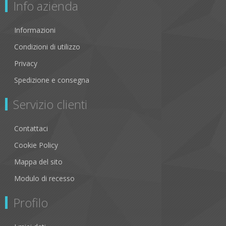
Info azienda
Informazioni
Condizioni di utilizzo
Privacy
Spedizione e consegna
Servizio clienti
Contattaci
Cookie Policy
Mappa del sito
Modulo di recesso
Profilo