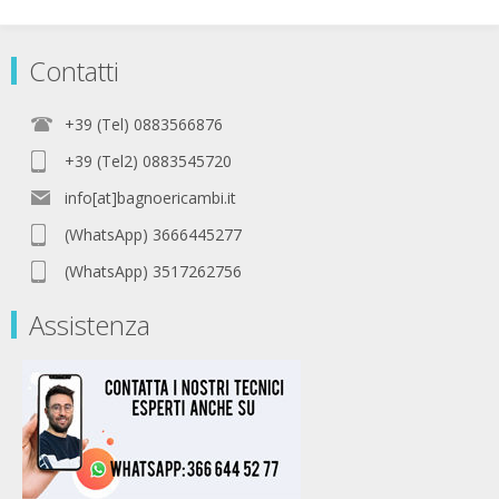
Contatti
+39 (Tel) 0883566876
+39 (Tel2) 0883545720
info[at]bagnoericambi.it
(WhatsApp) 3666445277
(WhatsApp) 3517262756
Assistenza