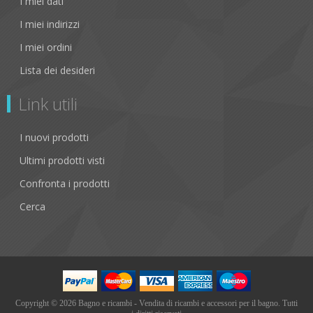
I miei dati
I miei indirizzi
I miei ordini
Lista dei desideri
Link utili
I nuovi prodotti
Ultimi prodotti visti
Confronta i prodotti
Cerca
Copyright © 2026 Bagno e ricambi - Vendita di ricambi e accessori per il bagno. Tutti