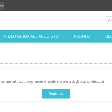
iano
VIDEO GUIDA ALL'ACQUISTO
PROFILO
BL
nato sullo stato degli ordini e rivedere la storia degli acquisti effettuati