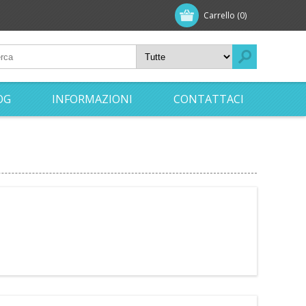
Carrello
(0)
OG
INFORMAZIONI
CONTATTACI