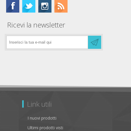
Ricevi la newsletter
Link utili
I nuovi prodotti
Ultimi prodotti visti