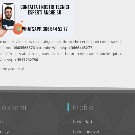
e non trovi nel nostro catalogo il prodotto che cerchi puoi contattarci al
telefono
0883566876
o tramite WhatsApp
3666445277.
er info su stato ordini, spedizioni e fatture contattateci anche qui su
WhatsApp
3517262756
Buon acquisto!
io clienti
Profilo
ci
I miei dati
olicy
I miei indirizzi