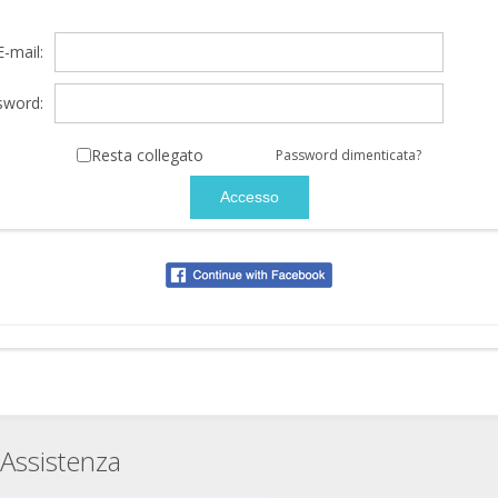
E-mail:
sword:
Resta collegato
Password dimenticata?
Assistenza