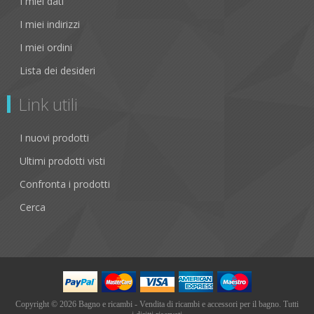
I miei dati
I miei indirizzi
I miei ordini
Lista dei desideri
Link utili
I nuovi prodotti
Ultimi prodotti visti
Confronta i prodotti
Cerca
Copyright © 2026 Bagno e ricambi - Vendita di ricambi e accessori per il bagno. Tutti