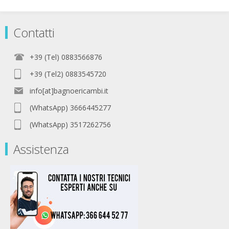
Contatti
+39 (Tel) 0883566876
+39 (Tel2) 0883545720
info[at]bagnoericambi.it
(WhatsApp) 3666445277
(WhatsApp) 3517262756
Assistenza