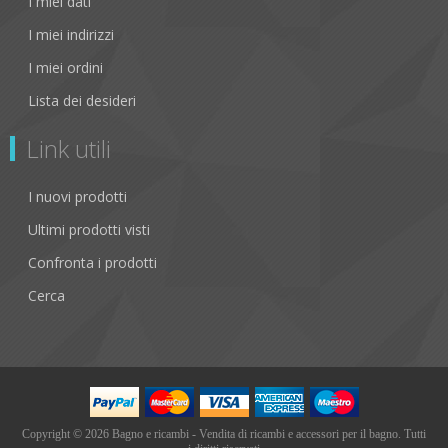
I miei dati
I miei indirizzi
I miei ordini
Lista dei desideri
Link utili
I nuovi prodotti
Ultimi prodotti visti
Confronta i prodotti
Cerca
Copyright © 2026 Bagno e ricambi - Vendita di ricambi e accessori per il bagno. Tutti