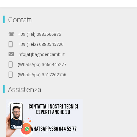
Contatti
+39 (Tel) 0883566876
+39 (Tel2) 0883545720
info[at]bagnoericambi.it
(WhatsApp) 3666445277
(WhatsApp) 3517262756
Assistenza