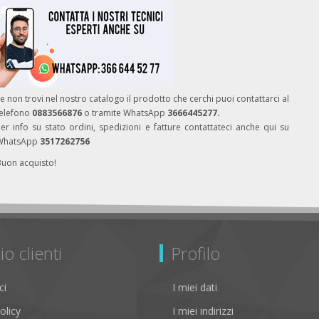
e non trovi nel nostro catalogo il prodotto che cerchi puoi contattarci al
telefono
0883566876
o tramite WhatsApp
3666445277.
er info su stato ordini, spedizioni e fatture contattateci anche qui su
WhatsApp
3517262756
Buon acquisto!
io clienti
Profilo
ci
I miei dati
olicy
I miei indirizzi