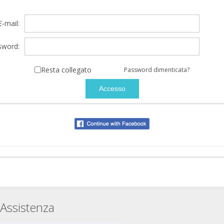
E-mail:
sword:
Resta collegato
Password dimenticata?
Assistenza