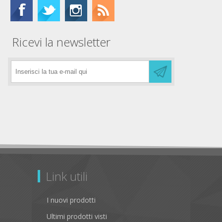
Ricevi la newsletter
Link utili
I nuovi prodotti
Ultimi prodotti visti