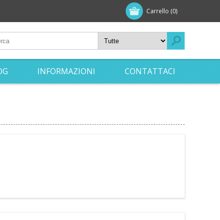
Carrello
(0)
OG
INFORMAZIONI
CONTATTACI