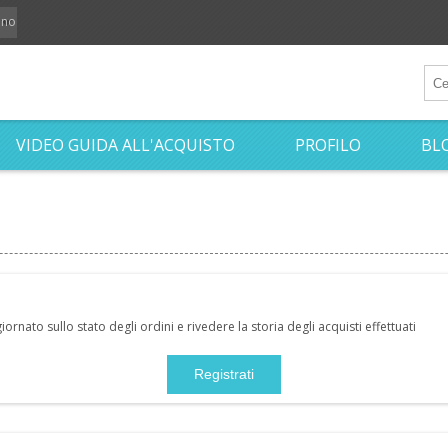
iano
VIDEO GUIDA ALL'ACQUISTO
PROFILO
BL
nato sullo stato degli ordini e rivedere la storia degli acquisti effettuati