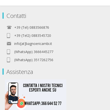
Contatti
+39 (Tel) 0883566876
+39 (Tel2) 0883545720
info[at]bagnoericambi.it
(WhatsApp) 3666445277
(WhatsApp) 3517262756
Assistenza