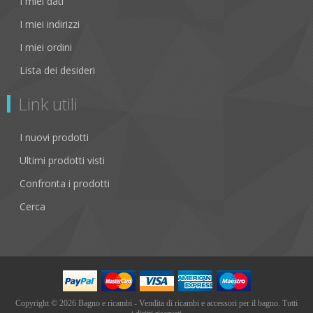
I miei dati
I miei indirizzi
I miei ordini
Lista dei desideri
Link utili
I nuovi prodotti
Ultimi prodotti visti
Confronta i prodotti
Cerca
Copyright © 2026 Bagno e ricambi - Vendita di ricambi e accessori per il bagno. Tutti