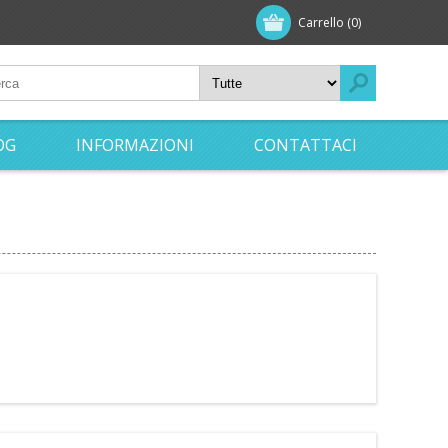
Carrello
(0)
OG
INFORMAZIONI
CONTATTACI