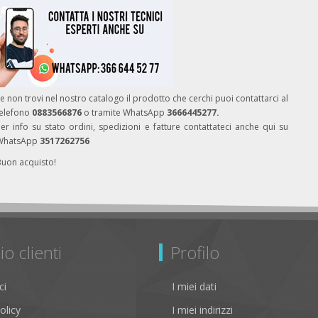
e non trovi nel nostro catalogo il prodotto che cerchi puoi contattarci al
telefono
0883566876
o tramite WhatsApp
3666445277.
er info su stato ordini, spedizioni e fatture contattateci anche qui su
WhatsApp
3517262756
Buon acquisto!
io clienti
Profilo
ci
I miei dati
olicy
I miei indirizzi