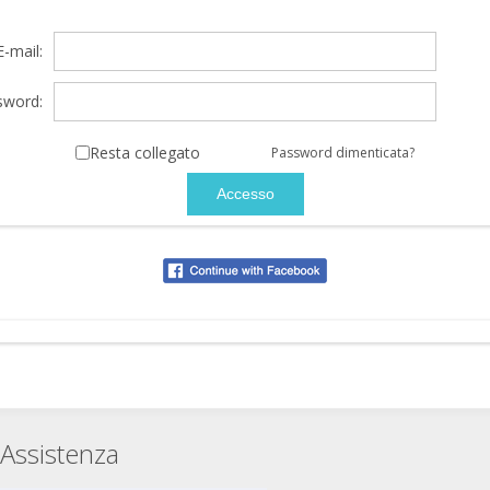
E-mail:
sword:
Resta collegato
Password dimenticata?
Assistenza