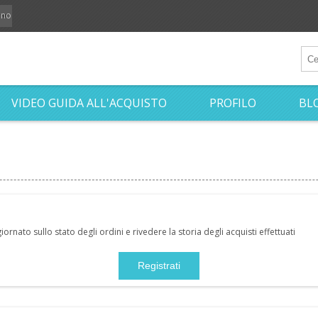
iano
VIDEO GUIDA ALL'ACQUISTO
PROFILO
BL
nato sullo stato degli ordini e rivedere la storia degli acquisti effettuati