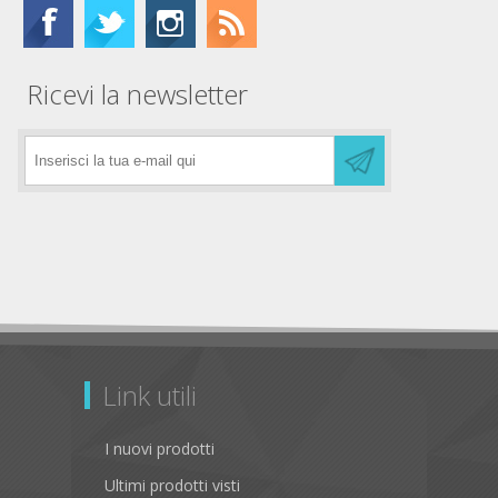
Ricevi la newsletter
Link utili
I nuovi prodotti
Ultimi prodotti visti