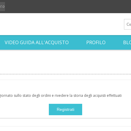
iano
VIDEO GUIDA ALL'ACQUISTO
PROFILO
BL
nato sullo stato degli ordini e rivedere la storia degli acquisti effettuati