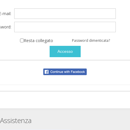
E-mail:
sword:
Resta collegato
Password dimenticata?
Assistenza