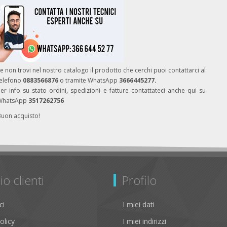
e non trovi nel nostro catalogo il prodotto che cerchi puoi contattarci al
telefono
0883566876
o tramite WhatsApp
3666445277.
er info su stato ordini, spedizioni e fatture contattateci anche qui su
WhatsApp
3517262756
Buon acquisto!
io clienti
Profilo
ci
I miei dati
olicy
I miei indirizzi