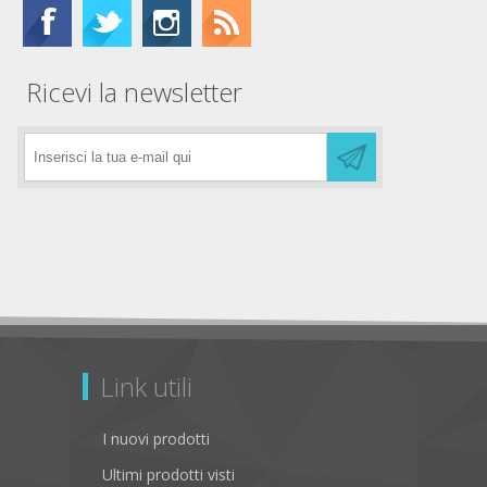
Ricevi la newsletter
Link utili
I nuovi prodotti
Ultimi prodotti visti