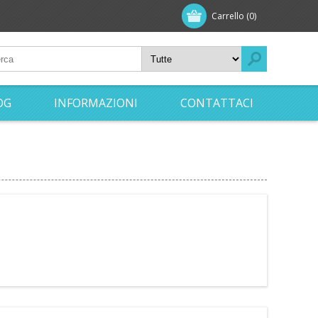
Carrello
(0)
OG
INFORMAZIONI
CONTATTACI