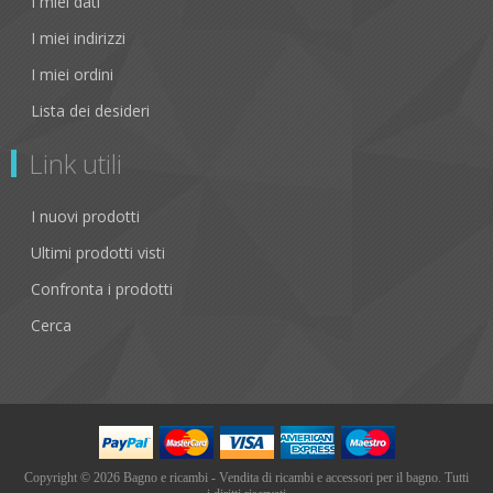
I miei dati
I miei indirizzi
I miei ordini
Lista dei desideri
Link utili
I nuovi prodotti
Ultimi prodotti visti
Confronta i prodotti
Cerca
Copyright © 2026 Bagno e ricambi - Vendita di ricambi e accessori per il bagno. Tutti