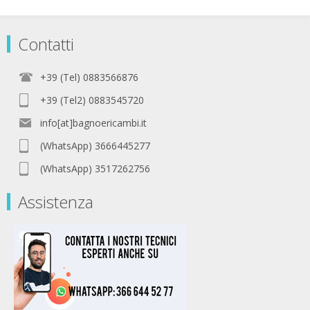
Contatti
+39 (Tel) 0883566876
+39 (Tel2) 0883545720
info[at]bagnoericambi.it
(WhatsApp) 3666445277
(WhatsApp) 3517262756
Assistenza