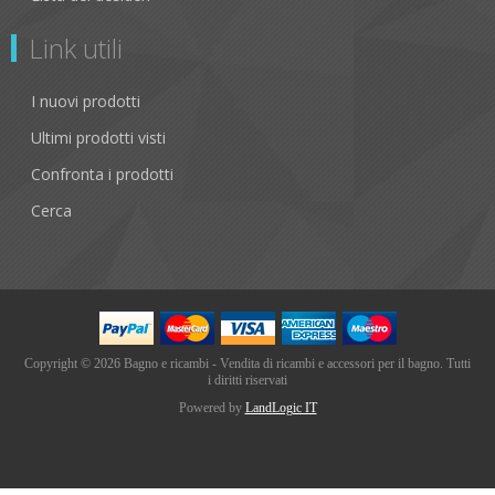
Link utili
I nuovi prodotti
Ultimi prodotti visti
Confronta i prodotti
Cerca
Copyright © 2026 Bagno e ricambi - Vendita di ricambi e accessori per il bagno. Tutti
i diritti riservati
Powered by
LandLogic IT