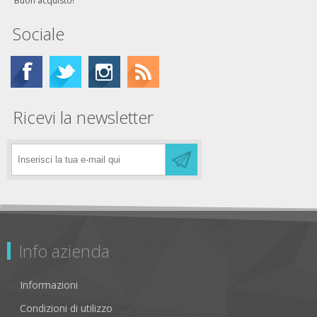
Buon acquisto!
Sociale
Ricevi la newsletter
Info azienda
Informazioni
Condizioni di utilizzo