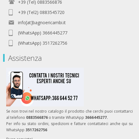
+39 (Tel) 0883566876
+39 (Tel2) 0883545720
info[at]bagnoericambi.it
(WhatsApp) 3666445277
(WhatsApp) 3517262756
Assistenza
Se non trovi nel nostro catalogo il prodotto che cerchi puoi contattarci
al telefono
0883566876
o tramite WhatsApp
3666445277.
Per info su stato ordini, spedizioni e fatture contattateci anche qui su
WhatsApp
3517262756