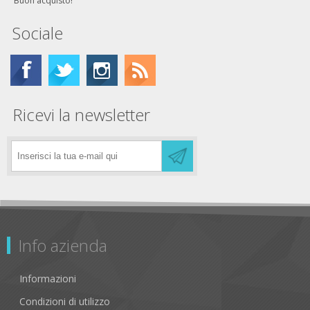
Buon acquisto!
Sociale
Ricevi la newsletter
Info azienda
Informazioni
Condizioni di utilizzo