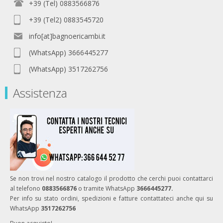
+39 (Tel) 0883566876
+39 (Tel2) 0883545720
info[at]bagnoericambi.it
(WhatsApp) 3666445277
(WhatsApp) 3517262756
Assistenza
Se non trovi nel nostro catalogo il prodotto che cerchi puoi contattarci
al telefono
0883566876
o tramite WhatsApp
3666445277.
Per info su stato ordini, spedizioni e fatture contattateci anche qui su
WhatsApp
3517262756