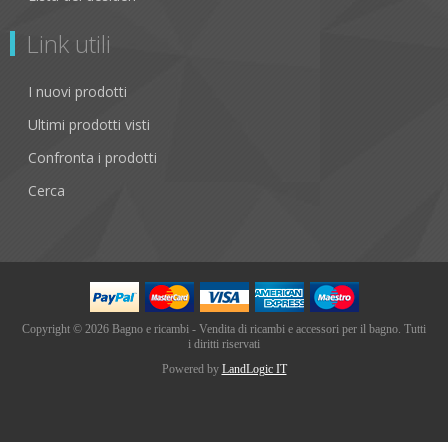
Link utili
I nuovi prodotti
Ultimi prodotti visti
Confronta i prodotti
Cerca
Copyright © 2026 Bagno e ricambi - Vendita di ricambi e accessori per il bagno. Tutti
i diritti riservati
Powered by
LandLogic IT