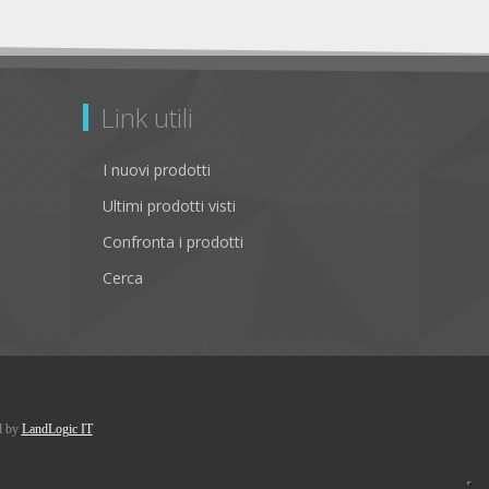
Link utili
I nuovi prodotti
Ultimi prodotti visti
Confronta i prodotti
Cerca
d by
LandLogic IT