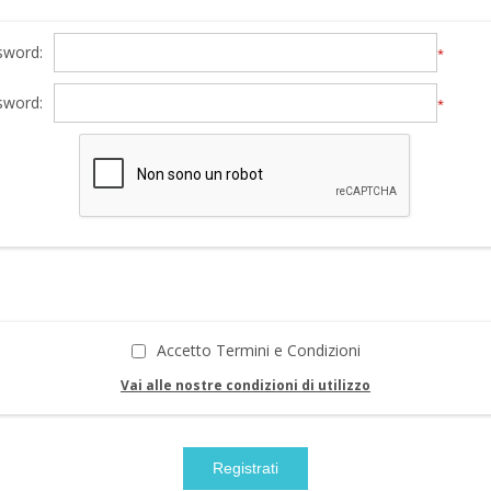
sword:
*
sword:
*
Accetto Termini e Condizioni
Vai alle nostre condizioni di utilizzo