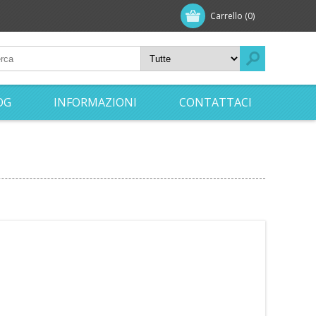
Carrello
(0)
OG
INFORMAZIONI
CONTATTACI