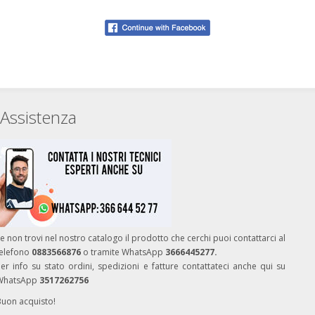
Assistenza
e non trovi nel nostro catalogo il prodotto che cerchi puoi contattarci al
telefono
0883566876
o tramite WhatsApp
3666445277.
er info su stato ordini, spedizioni e fatture contattateci anche qui su
WhatsApp
3517262756
Buon acquisto!