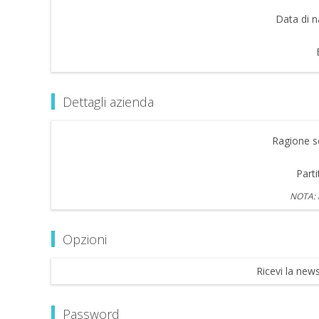
Data di n
Dettagli azienda
Ragione so
Parti
NOTA: i
Opzioni
Ricevi la news
Password