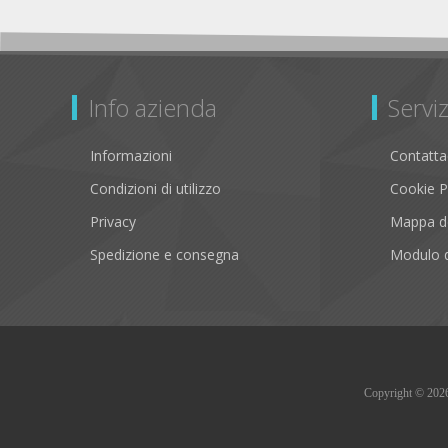
Info azienda
Serviz
Informazioni
Contatta
Condizioni di utilizzo
Cookie P
Privacy
Mappa de
Spedizione e consegna
Modulo d
Copyright © 2026 B