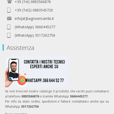
+39 (Tel) 0883566876
+39 (Tel2) 0883545720
info[at]bagnoericambi.it
(WhatsApp) 3666445277
(WhatsApp) 3517262756
Assistenza
Se non trovi nel nostro catalogo il prodotto che cerchi puoi contattarci
al telefono
0883566876
o tramite WhatsApp
3666445277.
Per info su stato ordini, spedizioni e fatture contattateci anche qui su
WhatsApp
3517262756