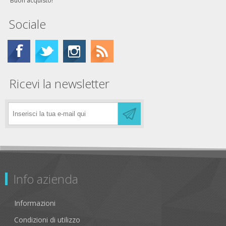
Buon acquisto!
Sociale
Ricevi la newsletter
Info azienda
Informazioni
Condizioni di utilizzo