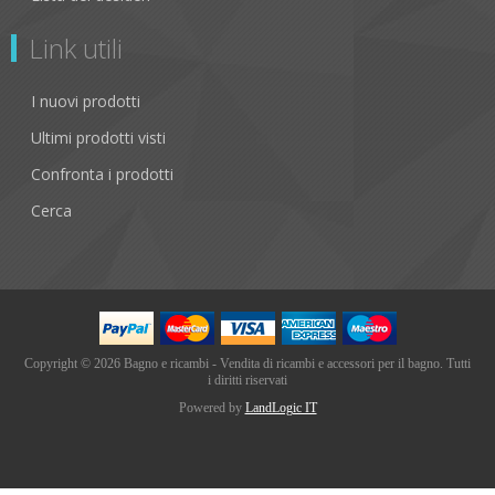
Link utili
I nuovi prodotti
Ultimi prodotti visti
Confronta i prodotti
Cerca
Copyright © 2026 Bagno e ricambi - Vendita di ricambi e accessori per il bagno. Tutti
i diritti riservati
Powered by
LandLogic IT