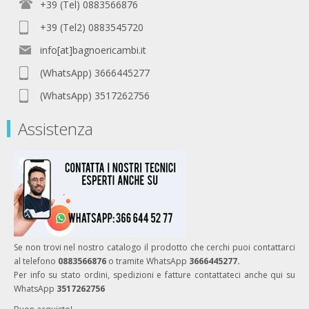
+39 (Tel) 0883566876
+39 (Tel2) 0883545720
info[at]bagnoericambi.it
(WhatsApp) 3666445277
(WhatsApp) 3517262756
Assistenza
Se non trovi nel nostro catalogo il prodotto che cerchi puoi contattarci
al telefono
0883566876
o tramite WhatsApp
3666445277.
Per info su stato ordini, spedizioni e fatture contattateci anche qui su
WhatsApp
3517262756