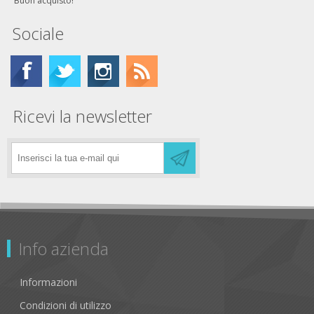
Buon acquisto!
Sociale
Ricevi la newsletter
Info azienda
Informazioni
Condizioni di utilizzo