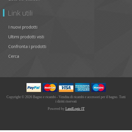
Link utili
I nuovi prodotti
Ultimi prodotti visti
Confronta i prodotti
Cerca
Copyright © 2026 Bagno e ricambi - Vendita di ricambi e accessori per il bagno. Tutti
i diritti riservati
Powered by
LandLogic IT