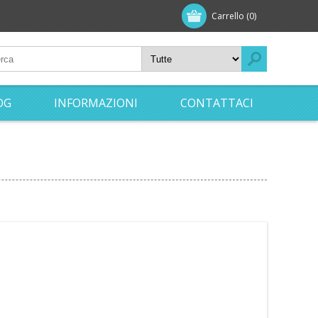
Carrello
(0)
OG
INFORMAZIONI
CONTATTACI