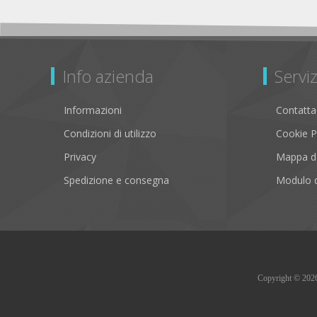
Info azienda
Serviz
Informazioni
Contatta
Condizioni di utilizzo
Cookie P
Privacy
Mappa de
Spedizione e consegna
Modulo d
Copyright © 2026 B