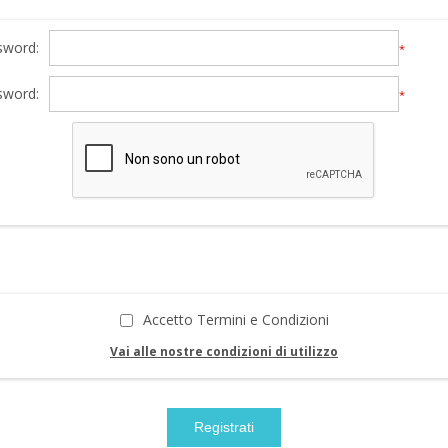
sword:
*
sword:
*
Accetto Termini e Condizioni
Vai alle nostre condizioni di utilizzo