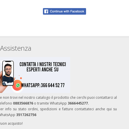
Assistenza
e non trovi nel nostro catalogo il prodotto che cerchi puoi contattarci al
telefono
0883566876
o tramite WhatsApp
3666445277.
er info su stato ordini, spedizioni e fatture contattateci anche qui su
WhatsApp
3517262756
Buon acquisto!