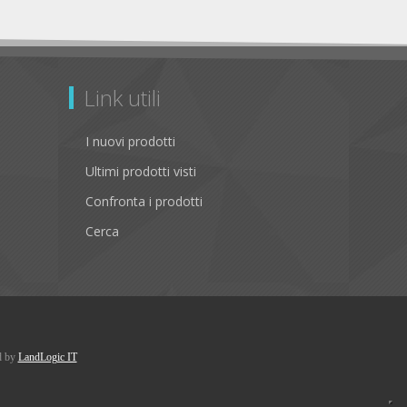
Link utili
I nuovi prodotti
Ultimi prodotti visti
Confronta i prodotti
Cerca
d by
LandLogic IT