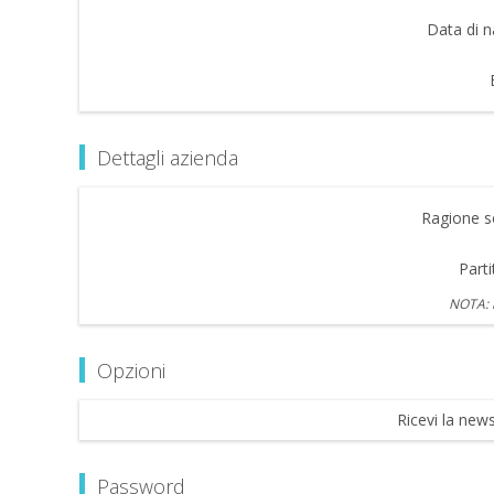
Data di n
Dettagli azienda
Ragione so
Parti
NOTA: i
Opzioni
Ricevi la news
Password