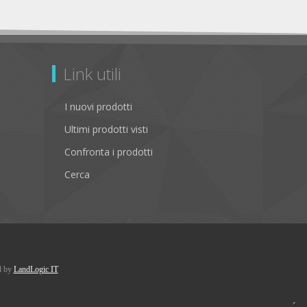
Link utili
I nuovi prodotti
Ultimi prodotti visti
Confronta i prodotti
Cerca
d by
LandLogic IT