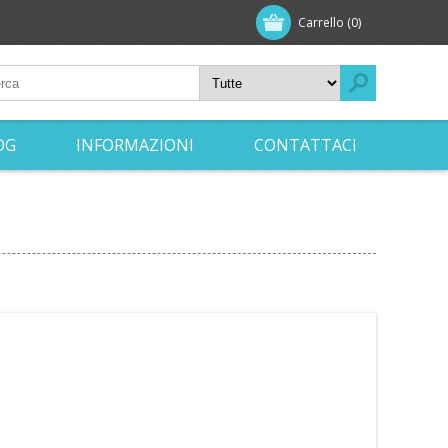
Carrello
(0)
OG
INFORMAZIONI
CONTATTACI