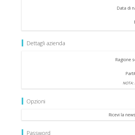
Data di n
Dettagli azienda
Ragione so
Parti
NOTA: i
Opzioni
Ricevi la news
Password