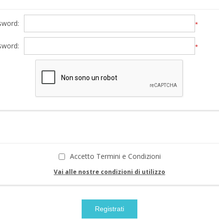
sword:
*
sword:
*
Accetto Termini e Condizioni
Vai alle nostre condizioni di utilizzo