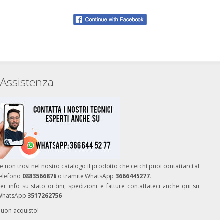
Assistenza
e non trovi nel nostro catalogo il prodotto che cerchi puoi contattarci al
telefono
0883566876
o tramite WhatsApp
3666445277.
er info su stato ordini, spedizioni e fatture contattateci anche qui su
WhatsApp
3517262756
Buon acquisto!