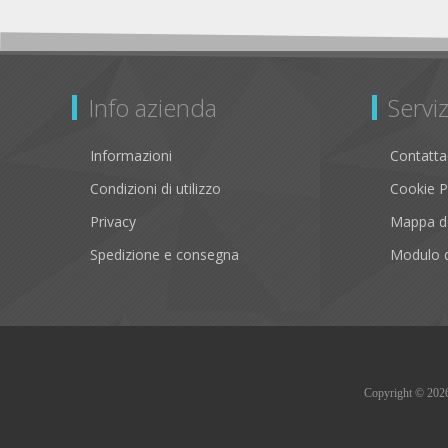
Info azienda
Serviz
Informazioni
Contatta
Condizioni di utilizzo
Cookie P
Privacy
Mappa de
Spedizione e consegna
Modulo d
Copyright © 2026 B