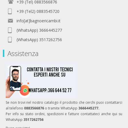
+39 (Tel) 0883566876
+39 (Tel2) 0883545720
info[at]bagnoericambi.it
(WhatsApp) 3666445277
(WhatsApp) 3517262756
Assistenza
Se non trovi nel nostro catalogo il prodotto che cerchi puoi contattarci
al telefono
0883566876
o tramite WhatsApp
3666445277.
Per info su stato ordini, spedizioni e fatture contattateci anche qui su
WhatsApp
3517262756