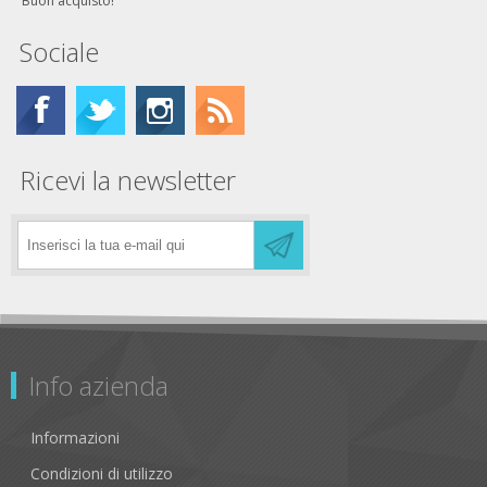
Buon acquisto!
Sociale
Ricevi la newsletter
Info azienda
Informazioni
Condizioni di utilizzo