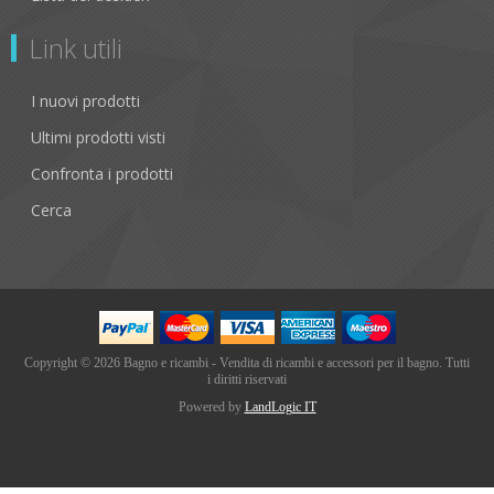
Link utili
I nuovi prodotti
Ultimi prodotti visti
Confronta i prodotti
Cerca
Copyright © 2026 Bagno e ricambi - Vendita di ricambi e accessori per il bagno. Tutti
i diritti riservati
Powered by
LandLogic IT