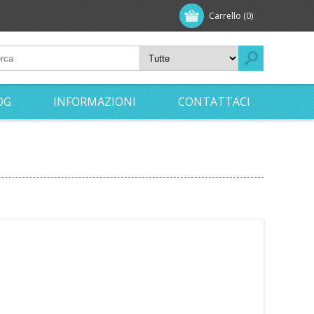
Carrello
(0)
OG
INFORMAZIONI
CONTATTACI