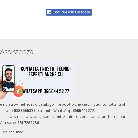
Assistenza
e non trovi nel nostro catalogo il prodotto che cerchi puoi contattarci al
telefono
0883566876
o tramite WhatsApp
3666445277.
er info su stato ordini, spedizioni e fatture contattateci anche qui su
WhatsApp
3517262756
Buon acquisto!