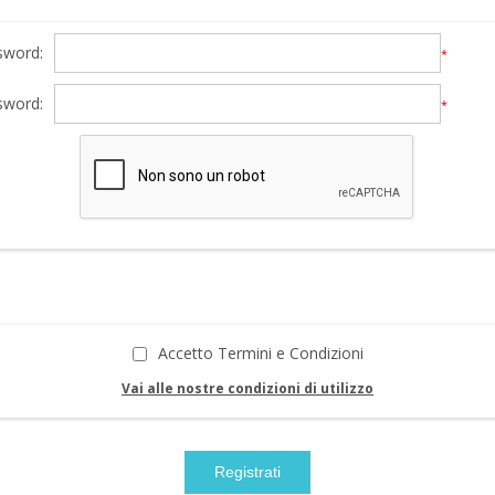
sword:
*
sword:
*
Accetto Termini e Condizioni
Vai alle nostre condizioni di utilizzo