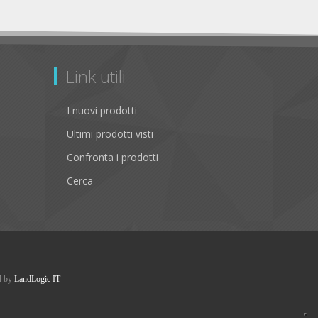
Link utili
I nuovi prodotti
Ultimi prodotti visti
Confronta i prodotti
Cerca
d by
LandLogic IT