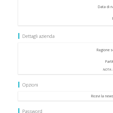
Data di n
Dettagli azienda
Ragione so
Parti
NOTA: i
Opzioni
Ricevi la news
Password