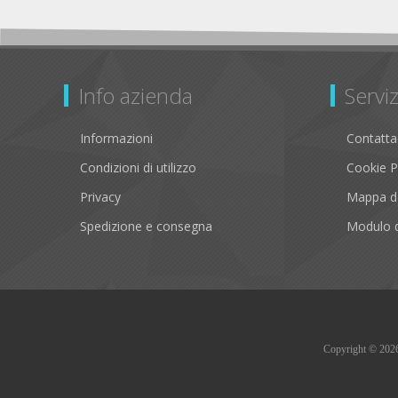
Info azienda
Serviz
Informazioni
Contatta
Condizioni di utilizzo
Cookie P
Privacy
Mappa de
Spedizione e consegna
Modulo d
Copyright © 2026 B