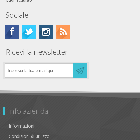
Buon acquisto!
Sociale
Ricevi la newsletter
Info azienda
Informazioni
Condizioni di utilizzo