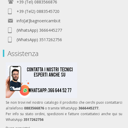
+39 (Tel) 0883566876
+39 (Tel2) 0883545720
info[at]bagnoericambi.it
(WhatsApp) 3666445277
(WhatsApp) 3517262756
Assistenza
Se non trovi nel nostro catalogo il prodotto che cerchi puoi contattarci
al telefono
0883566876
o tramite WhatsApp
3666445277.
Per info su stato ordini, spedizioni e fatture contattateci anche qui su
WhatsApp
3517262756