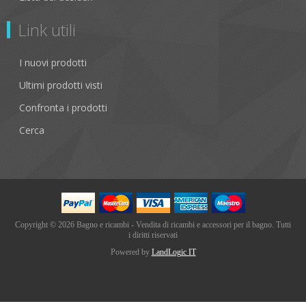
Link utili
I nuovi prodotti
Ultimi prodotti visti
Confronta i prodotti
Cerca
Copyright © 2026 Bagno e ricambi - Vendita di ricambi e accessori per il bagno. Tutti
i diritti riservati
Powered by
LandLogic IT