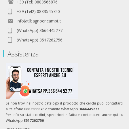
+39 (Tel) 0883566876
+39 (Tel2) 0883545720
info[at]bagnoericambi.it
(WhatsApp) 3666445277
(WhatsApp) 3517262756
Assistenza
Se non trovi nel nostro catalogo il prodotto che cerchi puoi contattarci
al telefono
0883566876
o tramite WhatsApp
3666445277.
Per info su stato ordini, spedizioni e fatture contattateci anche qui su
WhatsApp
3517262756