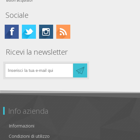
Buon acquisto!
Sociale
Ricevi la newsletter
Info azienda
Informazioni
Condizioni di utilizzo