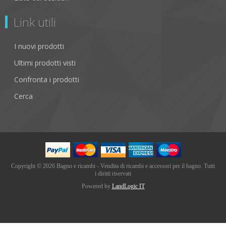
Link utili
I nuovi prodotti
Ultimi prodotti visti
Confronta i prodotti
Cerca
Copyright © 2026 Bagno e ricambi - Vendita di ricambi e accessori per il bagno. Tutti
i diritti riservati
Powered by
LandLogic IT