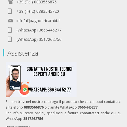
+39 (Tel) 0883566876
+39 (Tel2) 0883545720
info[at]bagnoericambi.it
(WhatsApp) 3666445277
(WhatsApp) 3517262756
Assistenza
Se non trovi nel nostro catalogo il prodotto che cerchi puoi contattarci
al telefono
0883566876
o tramite WhatsApp
3666445277.
Per info su stato ordini, spedizioni e fatture contattateci anche qui su
WhatsApp
3517262756