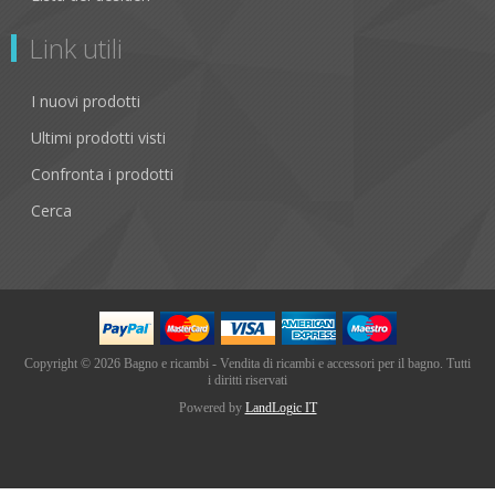
Link utili
I nuovi prodotti
Ultimi prodotti visti
Confronta i prodotti
Cerca
Copyright © 2026 Bagno e ricambi - Vendita di ricambi e accessori per il bagno. Tutti
i diritti riservati
Powered by
LandLogic IT