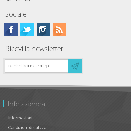
Buon acquisto!
Sociale
Ricevi la newsletter
Info azienda
Informazioni
Condizioni di utilizzo