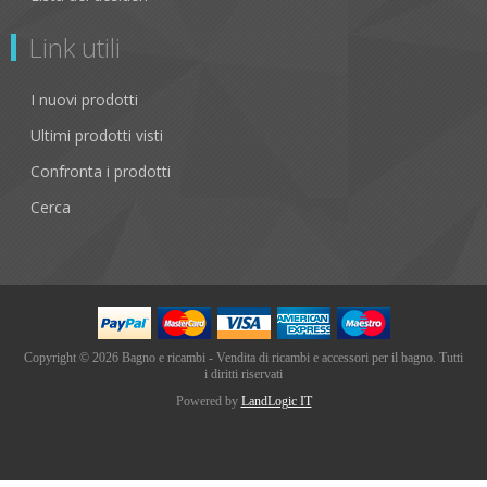
Link utili
I nuovi prodotti
Ultimi prodotti visti
Confronta i prodotti
Cerca
Copyright © 2026 Bagno e ricambi - Vendita di ricambi e accessori per il bagno. Tutti
i diritti riservati
Powered by
LandLogic IT