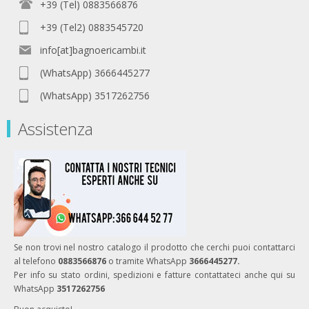
+39 (Tel) 0883566876
+39 (Tel2) 0883545720
info[at]bagnoericambi.it
(WhatsApp) 3666445277
(WhatsApp) 3517262756
Assistenza
Se non trovi nel nostro catalogo il prodotto che cerchi puoi contattarci
al telefono
0883566876
o tramite WhatsApp
3666445277.
Per info su stato ordini, spedizioni e fatture contattateci anche qui su
WhatsApp
3517262756