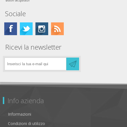
Buon acquisto!
Sociale
Ricevi la newsletter
Info azienda
Informazioni
Condizioni di utilizzo