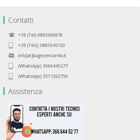
Contatti
+39 (Tel) 0883566876
+39 (Tel2) 0883545720
info[at]bagnoericambi.it
(WhatsApp) 3666445277
(WhatsApp) 3517262756
Assistenza