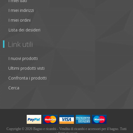
I miei dati
I miei indirizzi
I miei ordini
Lista dei desideri
Link utili
I nuovi prodotti
Ultimi prodotti visti
Confronta i prodotti
Cerca
Copyright © 2026 Bagno e ricambi - Vendita di ricambi e accessori per il bagno. Tutti