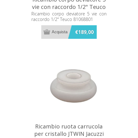
vie con raccordo 1/2" Teuco
81068801
Ricambio corpo deviatore 5 vie con
raccordo 1/2" Teuco 81068801
€189,00
Ricambio ruota carrucola
per cristallo JTWIN Jacuzzi