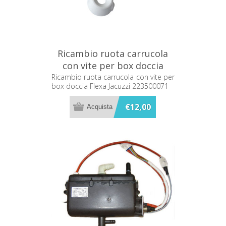
Ricambio ruota carrucola
con vite per box doccia
Flexa Jacuzzi 223500071
Ricambio ruota carrucola con vite per
box doccia Flexa Jacuzzi 223500071
€12,00