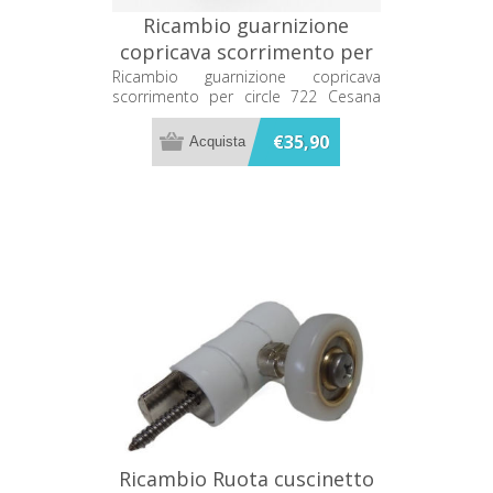
Ricambio guarnizione
copricava scorrimento per
circle 722 Cesana
Ricambio guarnizione copricava
scorrimento per circle 722 Cesana
64816561365
64816561365
€35,90
Ricambio Ruota cuscinetto