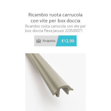
Ricambio ruota carrucola
con vite per box doccia
Flexa Jacuzzi 223500071
Ricambio ruota carrucola con vite per
box doccia Flexa Jacuzzi 223500071
€12,00