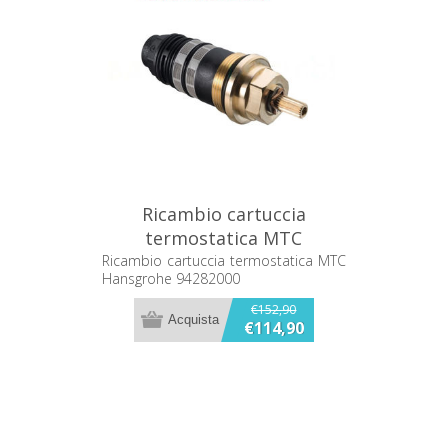
Ricambio cartuccia
termostatica MTC
Hansgrohe 94282000
Ricambio cartuccia termostatica MTC
Hansgrohe 94282000
€152,90
€114,90