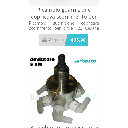
Ricambio guarnizione
copricava scorrimento per
circle 722 Cesana
Ricambio guarnizione copricava
scorrimento per circle 722 Cesana
64816561365
64816561365
€35,90
Ricambio corpo deviatore 5