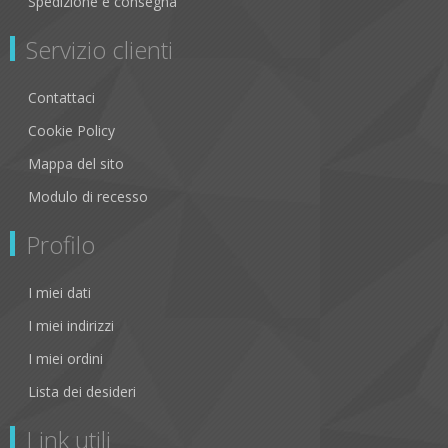
Spedizione e consegna
Servizio clienti
Contattaci
Cookie Policy
Mappa del sito
Modulo di recesso
Profilo
I miei dati
I miei indirizzi
I miei ordini
Lista dei desideri
Link utili