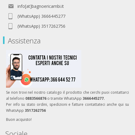
info[at]bagnoericambi.it
(WhatsApp) 3666445277
(WhatsApp) 3517262756
Assistenza
Se non trovi nel nostro catalogo il prodotto che cerchi puoi contattarci
al telefono
0883566876
o tramite WhatsApp
3666445277.
Per info su stato ordini, spedizioni e fatture contattateci anche qui su
WhatsApp
3517262756
Buon acquisto!
Sociale