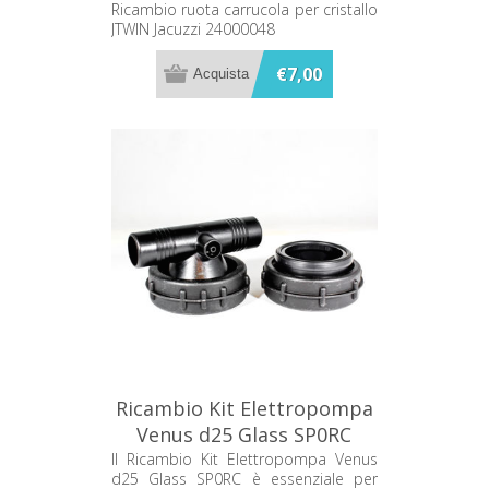
24000048
Ricambio ruota carrucola per cristallo
JTWIN Jacuzzi 24000048
€7,00
Ricambio Kit Elettropompa
Venus d25 Glass SP0RC
Il Ricambio Kit Elettropompa Venus
d25 Glass SP0RC è essenziale per