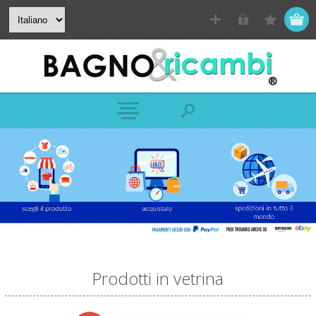
Prodotti in vetrina