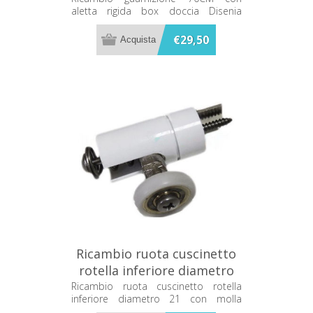
aletta rigida box doccia Disenia
RCGNGC6F
€29,50
Ricambio ruota cuscinetto
rotella inferiore diametro
21 con molla 81102201
Ricambio ruota cuscinetto rotella
inferiore diametro 21 con molla
Teuco
81102201 Teuco