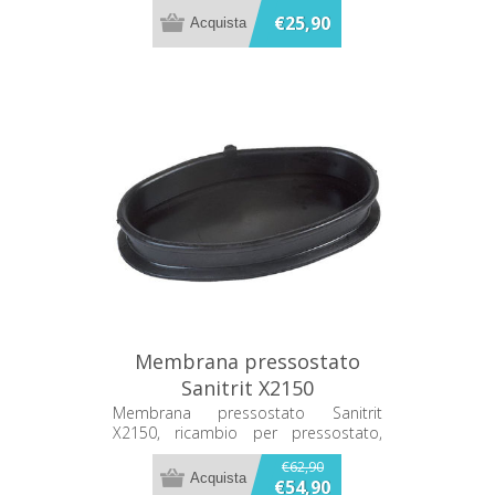
€25,90
Membrana pressostato
Sanitrit X2150
Membrana pressostato Sanitrit
X2150, ricambio per pressostato,
ideale per manutenzione e
€62,90
sostituzione.
€54,90