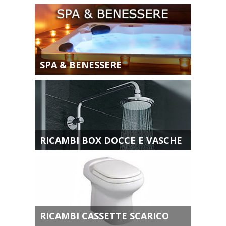
SPA & BENESSERE
RICAMBI BOX DOCCE E VASCHE
RICAMBI CASSETTE SCARICO