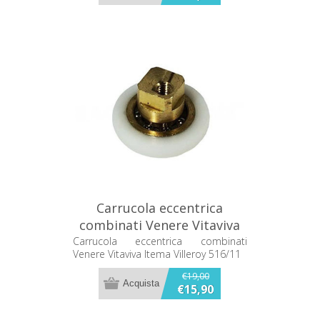
Carrucola eccentrica
combinati Venere Vitaviva
Itema Villeroy 516/11
Carrucola eccentrica combinati
Venere Vitaviva Itema Villeroy 516/11
€19,00
€15,90