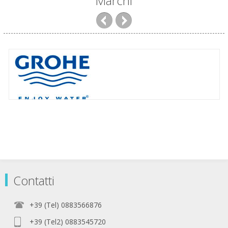
Marchi
Contatti
+39 (Tel) 0883566876
+39 (Tel2) 0883545720