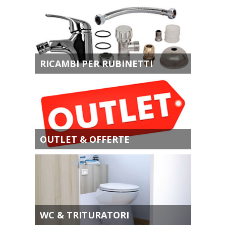
RICAMBI PER RUBINETTI
OUTLET & OFFERTE
WC & TRITURATORI