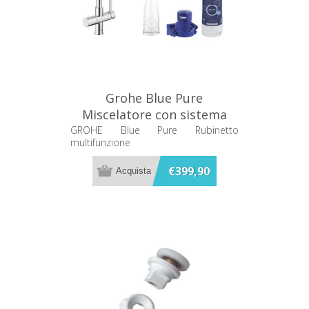
Grohe Blue Pure
Miscelatore con sistema
filtrante 33249000
GROHE Blue Pure Rubinetto
multifunzione
€399,90