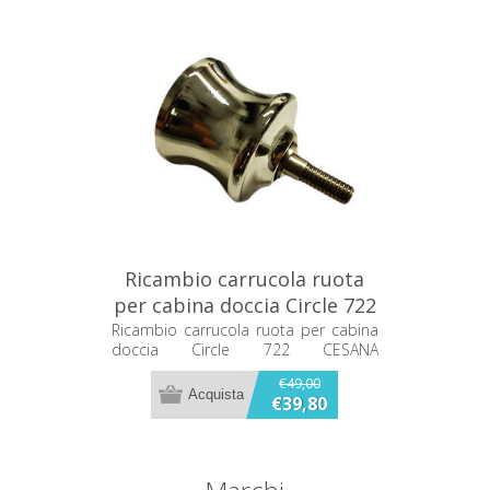
Ricambio carrucola ruota
per cabina doccia Circle 722
CESANA MRN072298D
Ricambio carrucola ruota per cabina
doccia Circle 722 CESANA
MRN072298D
€49,00
€39,80