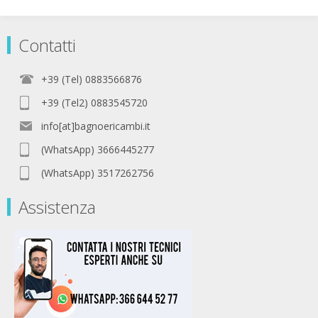
Contatti
+39 (Tel) 0883566876
+39 (Tel2) 0883545720
info[at]bagnoericambi.it
(WhatsApp) 3666445277
(WhatsApp) 3517262756
Assistenza