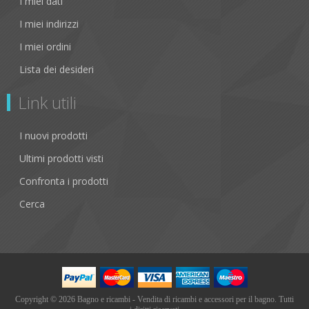
I miei dati
I miei indirizzi
I miei ordini
Lista dei desideri
Link utili
I nuovi prodotti
Ultimi prodotti visti
Confronta i prodotti
Cerca
Copyright © 2026 Bagno e ricambi - Vendita di ricambi e accessori per il bagno. Tutti