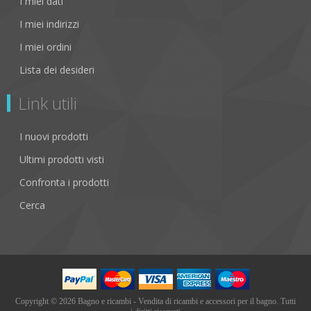
I miei dati
I miei indirizzi
I miei ordini
Lista dei desideri
Link utili
I nuovi prodotti
Ultimi prodotti visti
Confronta i prodotti
Cerca
Copyright © 2026 Bagno e ricambi - Vendita di ricambi e accessori per il bagno. Tutti