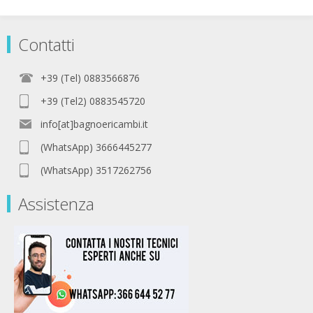
Contatti
+39 (Tel) 0883566876
+39 (Tel2) 0883545720
info[at]bagnoericambi.it
(WhatsApp) 3666445277
(WhatsApp) 3517262756
Assistenza