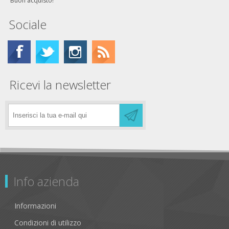
Buon acquisto!
Sociale
Ricevi la newsletter
Info azienda
Informazioni
Condizioni di utilizzo