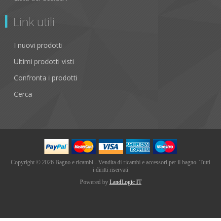
Link utili
I nuovi prodotti
Ultimi prodotti visti
Confronta i prodotti
Cerca
Copyright © 2026 Bagno e ricambi - Vendita di ricambi e accessori per il bagno. Tutti
i diritti riservati
Powered by
LandLogic IT