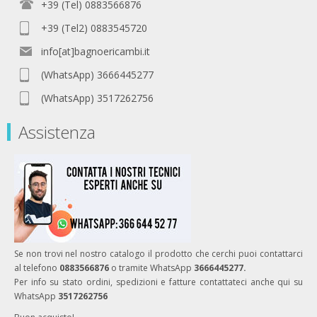
+39 (Tel) 0883566876
+39 (Tel2) 0883545720
info[at]bagnoericambi.it
(WhatsApp) 3666445277
(WhatsApp) 3517262756
Assistenza
Se non trovi nel nostro catalogo il prodotto che cerchi puoi contattarci
al telefono
0883566876
o tramite WhatsApp
3666445277.
Per info su stato ordini, spedizioni e fatture contattateci anche qui su
WhatsApp
3517262756