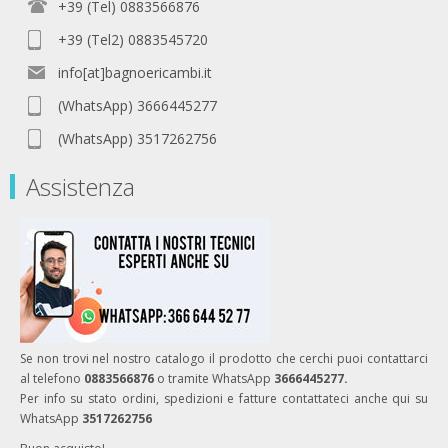
+39 (Tel) 0883566876
+39 (Tel2) 0883545720
info[at]bagnoericambi.it
(WhatsApp) 3666445277
(WhatsApp) 3517262756
Assistenza
Se non trovi nel nostro catalogo il prodotto che cerchi puoi contattarci
al telefono
0883566876
o tramite WhatsApp
3666445277.
Per info su stato ordini, spedizioni e fatture contattateci anche qui su
WhatsApp
3517262756