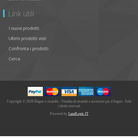
Link utili
I nuovi prodotti
Ultimi prodotti visti
Confronta i prodotti
Cerca
Copyright © 2026 Bagno e ricambi - Vendita di ricambi e accessori per il bagno. Tutti
i diritti riservati
Powered by
LandLogic IT