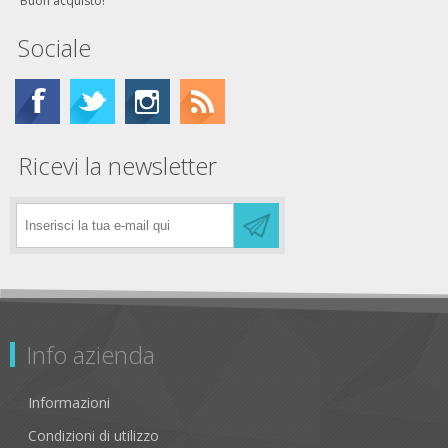
Buon acquisto!
Sociale
Ricevi la newsletter
Info azienda
Informazioni
Condizioni di utilizzo