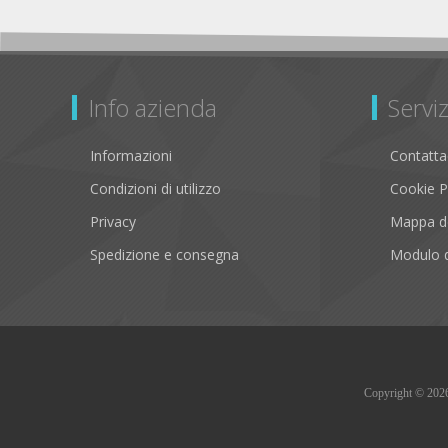
Info azienda
Serviz
Informazioni
Contatta
Condizioni di utilizzo
Cookie P
Privacy
Mappa de
Spedizione e consegna
Modulo d
Copyright © 2026 B