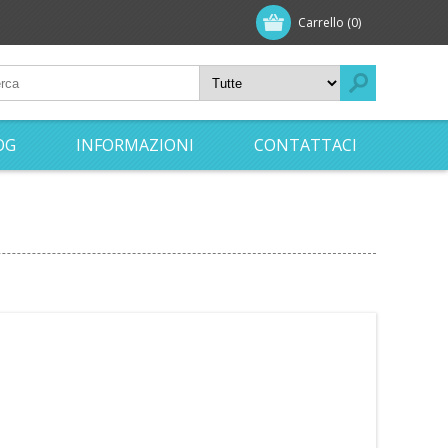
Carrello
(0)
OG
INFORMAZIONI
CONTATTACI