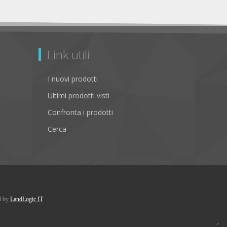
Link utili
I nuovi prodotti
Ultimi prodotti visti
Confronta i prodotti
Cerca
d by
LandLogic IT