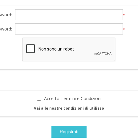
sword:
*
sword:
*
Accetto Termini e Condizioni
Vai alle nostre condizioni di utilizzo