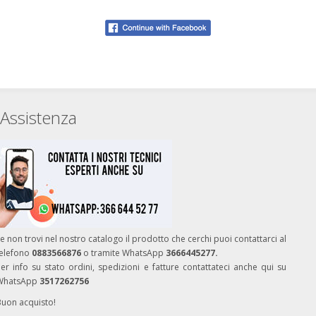
Assistenza
e non trovi nel nostro catalogo il prodotto che cerchi puoi contattarci al
telefono
0883566876
o tramite WhatsApp
3666445277.
er info su stato ordini, spedizioni e fatture contattateci anche qui su
WhatsApp
3517262756
Buon acquisto!