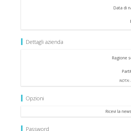
Data di n
Dettagli azienda
Ragione so
Parti
NOTA: i
Opzioni
Ricevi la news
Password