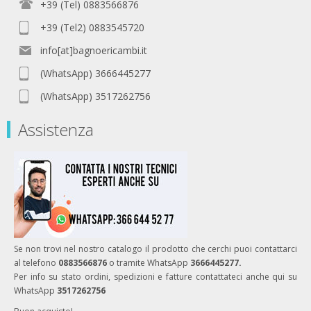
+39 (Tel) 0883566876
+39 (Tel2) 0883545720
info[at]bagnoericambi.it
(WhatsApp) 3666445277
(WhatsApp) 3517262756
Assistenza
Se non trovi nel nostro catalogo il prodotto che cerchi puoi contattarci
al telefono
0883566876
o tramite WhatsApp
3666445277.
Per info su stato ordini, spedizioni e fatture contattateci anche qui su
WhatsApp
3517262756