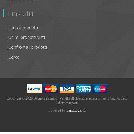
Link utili
I nuovi prodotti
Ultimi prodotti visti
Confronta i prodotti
Cerca
Copyright © 2026 Bagno e ricambi - Vendita di ricambi e accessori per il bagno. Tutti
i diritti riservati
Powered by
LandLogic IT