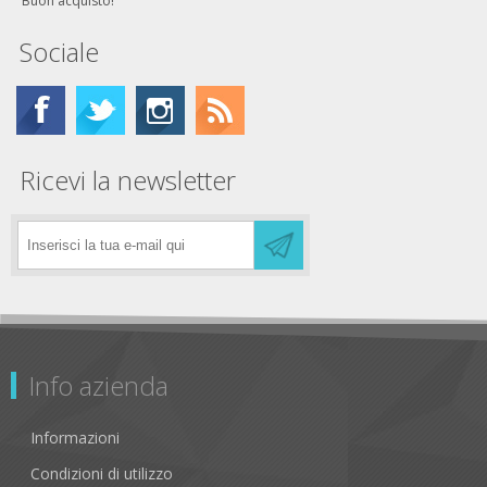
Buon acquisto!
Sociale
Ricevi la newsletter
Info azienda
Informazioni
Condizioni di utilizzo