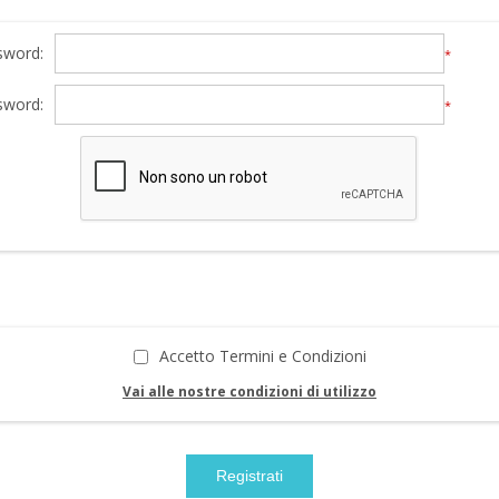
sword:
*
sword:
*
Accetto Termini e Condizioni
Vai alle nostre condizioni di utilizzo