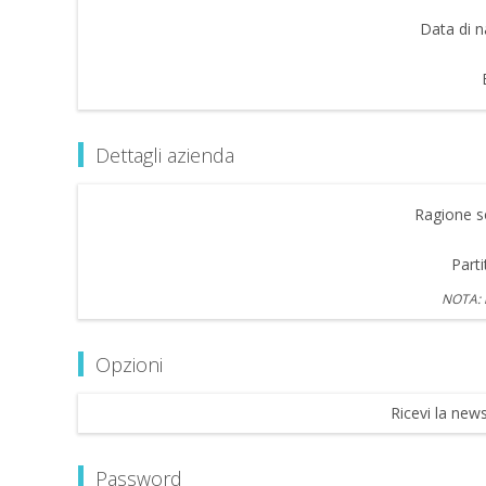
Data di n
Dettagli azienda
Ragione so
Parti
NOTA: i
Opzioni
Ricevi la news
Password