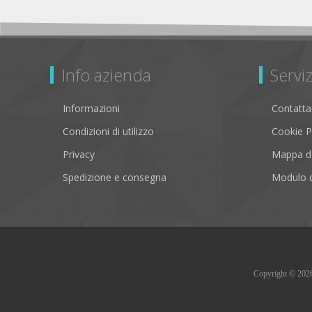
Info azienda
Serviz
Informazioni
Contatta
Condizioni di utilizzo
Cookie P
Privacy
Mappa de
Spedizione e consegna
Modulo d
Copyright © 2026 B