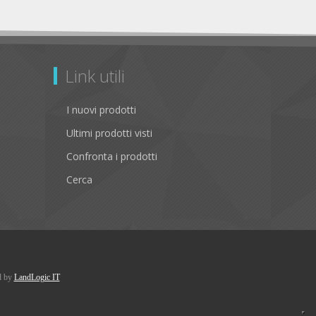
Link utili
I nuovi prodotti
Ultimi prodotti visti
Confronta i prodotti
Cerca
d by
LandLogic IT