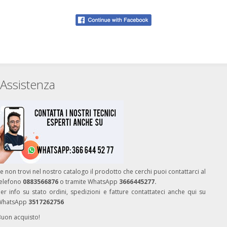
Assistenza
e non trovi nel nostro catalogo il prodotto che cerchi puoi contattarci al
telefono
0883566876
o tramite WhatsApp
3666445277.
er info su stato ordini, spedizioni e fatture contattateci anche qui su
WhatsApp
3517262756
Buon acquisto!