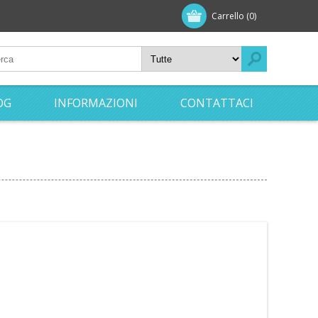
Carrello
(0)
OG
INFORMAZIONI
CONTATTACI