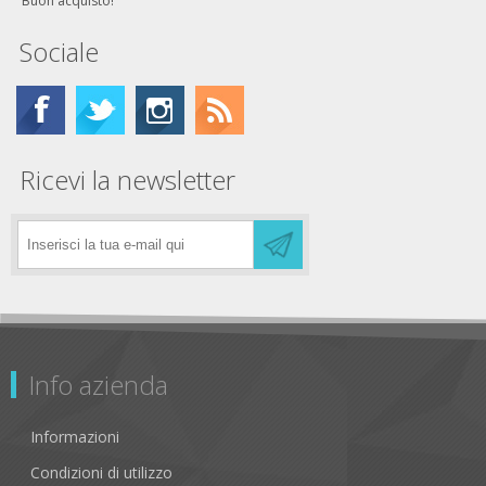
Buon acquisto!
Sociale
Ricevi la newsletter
Info azienda
Informazioni
Condizioni di utilizzo