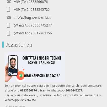
+39 (Tel) 0883566876
+39 (Tel2) 0883545720
info[at]bagnoericambi.it
(WhatsApp) 3666445277
(WhatsApp) 3517262756
Assistenza
Se non trovi nel nostro catalogo il prodotto che cerchi puoi contattarci
al telefono
0883566876
o tramite WhatsApp
3666445277.
Per info su stato ordini, spedizioni e fatture contattateci anche qui su
WhatsApp
3517262756