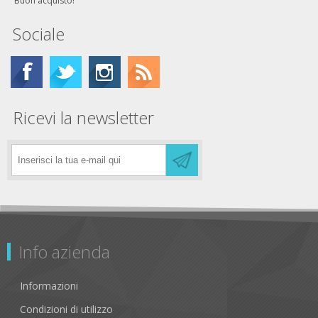
Buon acquisto!
Sociale
Ricevi la newsletter
Info azienda
Informazioni
Condizioni di utilizzo