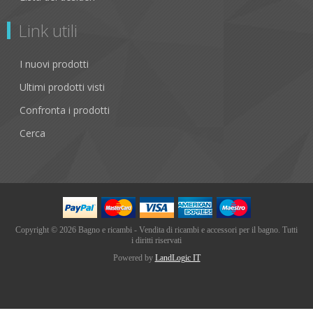
Link utili
I nuovi prodotti
Ultimi prodotti visti
Confronta i prodotti
Cerca
Copyright © 2026 Bagno e ricambi - Vendita di ricambi e accessori per il bagno. Tutti
i diritti riservati
Powered by
LandLogic IT