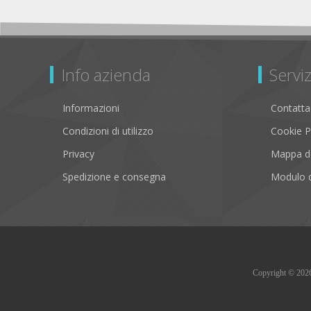
Info azienda
Serviz
Informazioni
Contatta
Condizioni di utilizzo
Cookie P
Privacy
Mappa de
Spedizione e consegna
Modulo d
Copyright © 2026 B