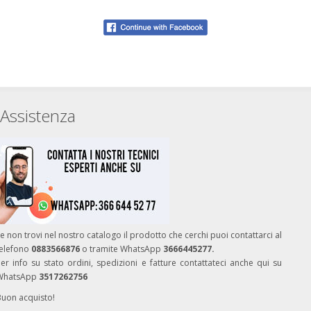
Assistenza
e non trovi nel nostro catalogo il prodotto che cerchi puoi contattarci al
telefono
0883566876
o tramite WhatsApp
3666445277.
er info su stato ordini, spedizioni e fatture contattateci anche qui su
WhatsApp
3517262756
Buon acquisto!