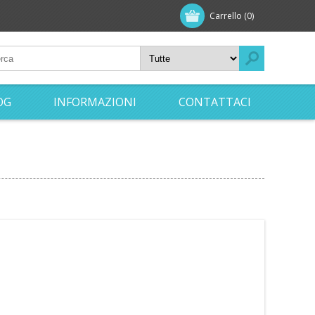
Carrello
(0)
OG
INFORMAZIONI
CONTATTACI