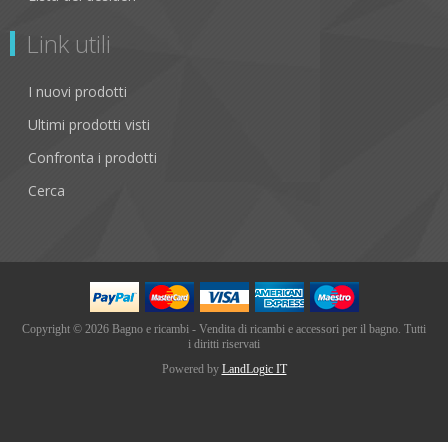
Link utili
I nuovi prodotti
Ultimi prodotti visti
Confronta i prodotti
Cerca
Copyright © 2026 Bagno e ricambi - Vendita di ricambi e accessori per il bagno. Tutti
i diritti riservati
Powered by
LandLogic IT