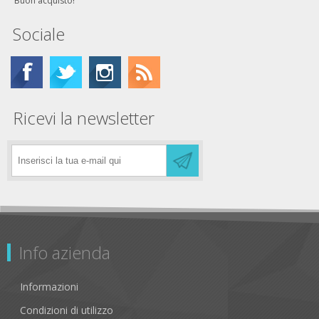
Buon acquisto!
Sociale
Ricevi la newsletter
Info azienda
Informazioni
Condizioni di utilizzo