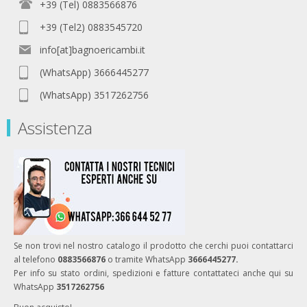
+39 (Tel) 0883566876
+39 (Tel2) 0883545720
info[at]bagnoericambi.it
(WhatsApp) 3666445277
(WhatsApp) 3517262756
Assistenza
Se non trovi nel nostro catalogo il prodotto che cerchi puoi contattarci
al telefono
0883566876
o tramite WhatsApp
3666445277.
Per info su stato ordini, spedizioni e fatture contattateci anche qui su
WhatsApp
3517262756