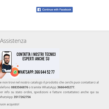
Assistenza
e non trovi nel nostro catalogo il prodotto che cerchi puoi contattarci al
telefono
0883566876
o tramite WhatsApp
3666445277.
er info su stato ordini, spedizioni e fatture contattateci anche qui su
WhatsApp
3517262756
Buon acquisto!