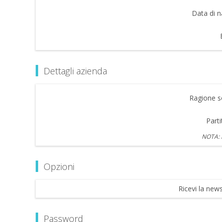
Data di n
Dettagli azienda
Ragione so
Parti
NOTA: i
Opzioni
Ricevi la news
Password