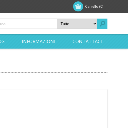
Carrello
(0)
OG
INFORMAZIONI
CONTATTACI