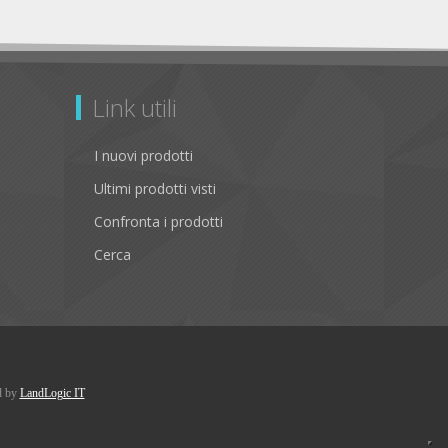
Link utili
I nuovi prodotti
Ultimi prodotti visti
Confronta i prodotti
Cerca
d by
LandLogic IT