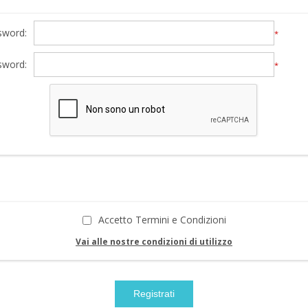
sword:
*
sword:
*
Accetto Termini e Condizioni
Vai alle nostre condizioni di utilizzo