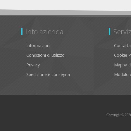
Info azienda
Serviz
Informazioni
Contatta
Condizioni di utilizzo
Cookie P
Privacy
Mappa de
Spedizione e consegna
Modulo d
Copyright © 2026 B