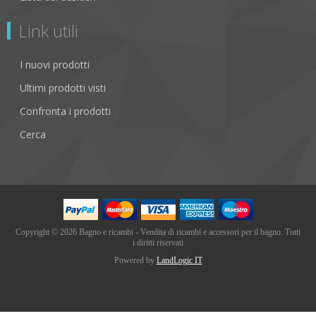
Link utili
I nuovi prodotti
Ultimi prodotti visti
Confronta i prodotti
Cerca
Copyright © 2026 Bagno e ricambi - Vendita di ricambi e accessori per il bagno. Tutti
i diritti riservati
Powered by
LandLogic IT