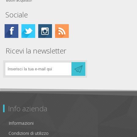
Buon acquisto!
Sociale
Ricevi la newsletter
Info azienda
Informazioni
Condizioni di utilizzo