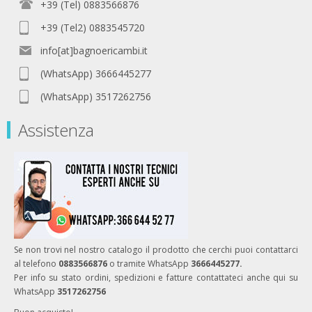
+39 (Tel) 0883566876
+39 (Tel2) 0883545720
info[at]bagnoericambi.it
(WhatsApp) 3666445277
(WhatsApp) 3517262756
Assistenza
Se non trovi nel nostro catalogo il prodotto che cerchi puoi contattarci
al telefono
0883566876
o tramite WhatsApp
3666445277.
Per info su stato ordini, spedizioni e fatture contattateci anche qui su
WhatsApp
3517262756