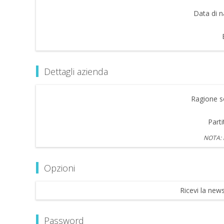
Data di n
Dettagli azienda
Ragione so
Parti
NOTA: i
Opzioni
Ricevi la news
Password