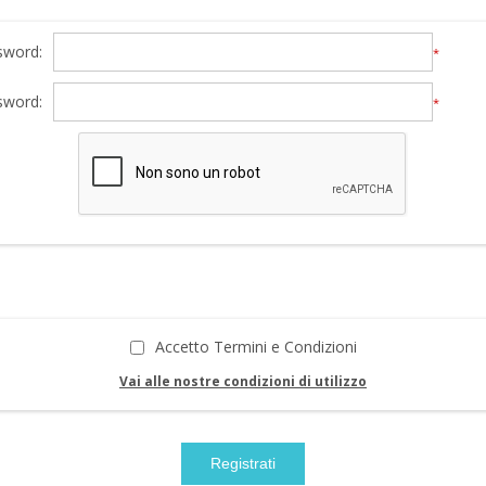
sword:
*
sword:
*
Accetto Termini e Condizioni
Vai alle nostre condizioni di utilizzo