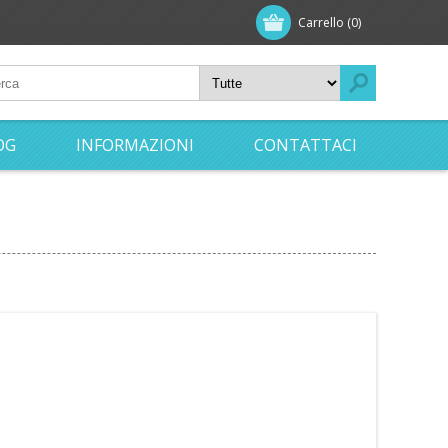
Carrello
(0)
OG
INFORMAZIONI
CONTATTACI