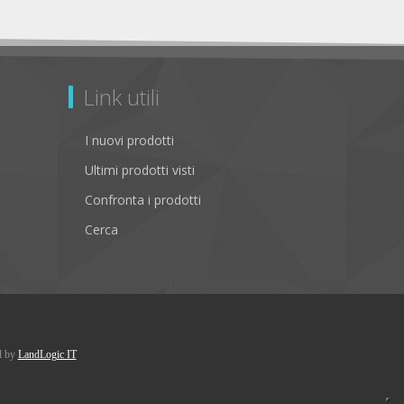
Link utili
I nuovi prodotti
Ultimi prodotti visti
Confronta i prodotti
Cerca
d by
LandLogic IT