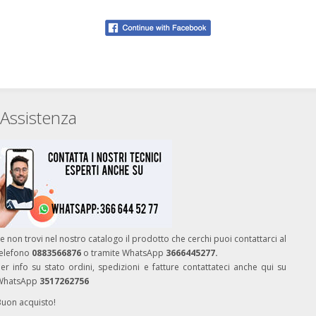
Assistenza
e non trovi nel nostro catalogo il prodotto che cerchi puoi contattarci al
telefono
0883566876
o tramite WhatsApp
3666445277.
er info su stato ordini, spedizioni e fatture contattateci anche qui su
WhatsApp
3517262756
Buon acquisto!