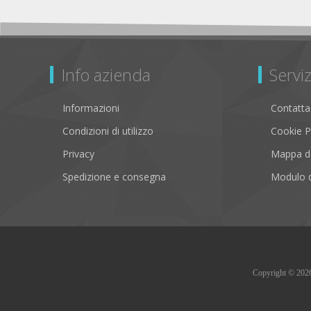
Info azienda
Serviz
Informazioni
Contatta
Condizioni di utilizzo
Cookie P
Privacy
Mappa de
Spedizione e consegna
Modulo d
Copyright © 2026 B