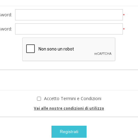
sword:
*
sword:
*
Accetto Termini e Condizioni
Vai alle nostre condizioni di utilizzo