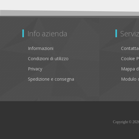
Info azienda
Serviz
Informazioni
Contatta
Condizioni di utilizzo
Cookie P
Privacy
Mappa de
Spedizione e consegna
Modulo d
Copyright © 2026 B