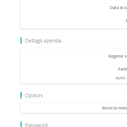
Data di n
Dettagli azienda
Ragione so
Parti
NOTA: i
Opzioni
Ricevi la news
Password