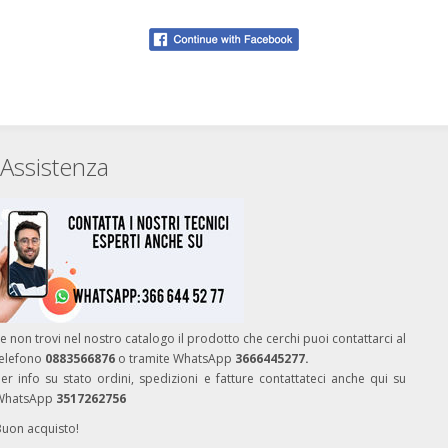
Assistenza
e non trovi nel nostro catalogo il prodotto che cerchi puoi contattarci al
telefono
0883566876
o tramite WhatsApp
3666445277.
er info su stato ordini, spedizioni e fatture contattateci anche qui su
WhatsApp
3517262756
Buon acquisto!