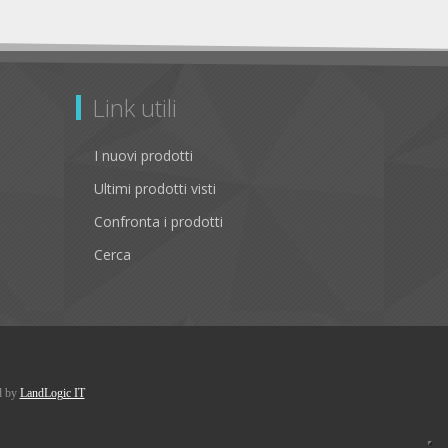
Link utili
I nuovi prodotti
Ultimi prodotti visti
Confronta i prodotti
Cerca
d by
LandLogic IT