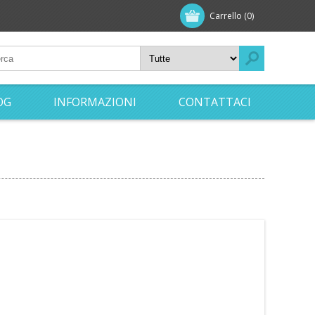
Carrello
(0)
OG
INFORMAZIONI
CONTATTACI