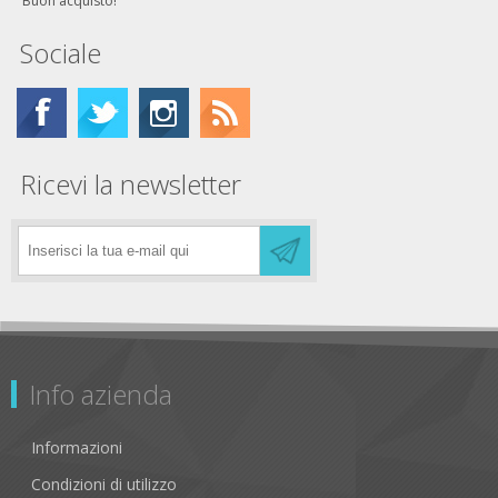
Buon acquisto!
Sociale
Ricevi la newsletter
Info azienda
Informazioni
Condizioni di utilizzo