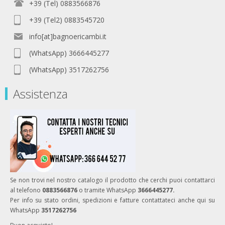
+39 (Tel) 0883566876
+39 (Tel2) 0883545720
info[at]bagnoericambi.it
(WhatsApp) 3666445277
(WhatsApp) 3517262756
Assistenza
Se non trovi nel nostro catalogo il prodotto che cerchi puoi contattarci
al telefono
0883566876
o tramite WhatsApp
3666445277.
Per info su stato ordini, spedizioni e fatture contattateci anche qui su
WhatsApp
3517262756