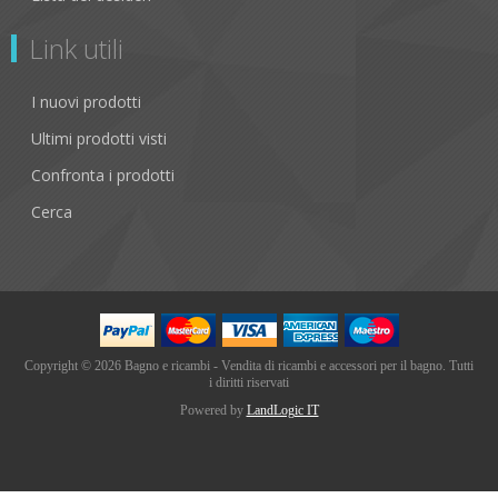
Link utili
I nuovi prodotti
Ultimi prodotti visti
Confronta i prodotti
Cerca
Copyright © 2026 Bagno e ricambi - Vendita di ricambi e accessori per il bagno. Tutti
i diritti riservati
Powered by
LandLogic IT